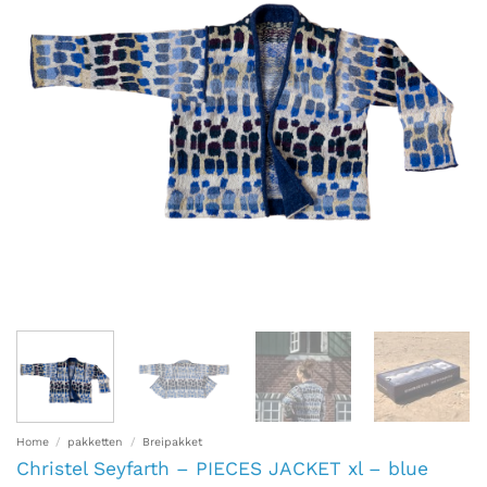
Home
/
pakketten
/
Breipakket
Christel Seyfarth – PIECES JACKET xl – blue