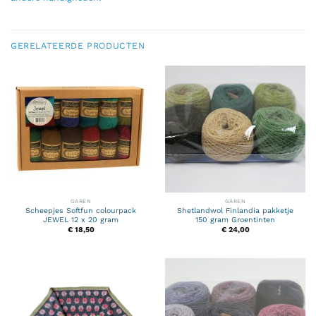
GERELATEERDE PRODUCTEN
GAREN
GAREN
Scheepjes Softfun colourpack
Shetlandwol Finlandia pakketje
JEWEL 12 x 20 gram
150 gram Groentinten
€
18,50
€
24,00