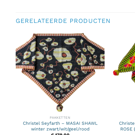
GERELATEERDE PRODUCTEN
PAKKETTEN
Christel Seyfarth – MASAI SHAWL
Christ
winter zwart/wit/geel/rood
ROSE (