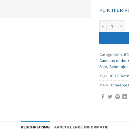
KLIK HIER 
Scheepjes Blo
Categorieën:
50
Cadeaus onder 
Sale
,
Scheepjes
Tags:
100 % kat
Merk:
scheepje
BESCHRIJVING
AANVULLENDE INFORMATIE