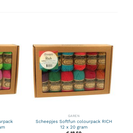
GAREN
urpack
Scheepjes Softfun colourpack RICH
ram
12 x 20 gram