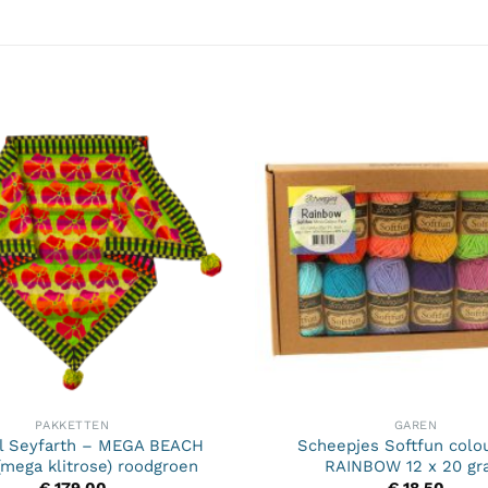
PAKKETTEN
GAREN
el Seyfarth – MEGA BEACH
Scheepjes Softfun colo
mega klitrose) roodgroen
RAINBOW 12 x 20 g