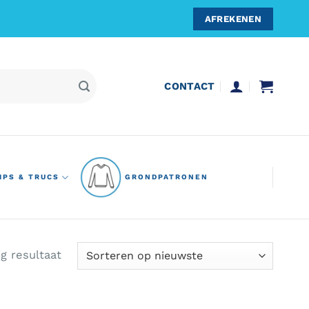
AFREKENEN
CONTACT
IPS & TRUCS
GRONDPATRONEN
ig resultaat