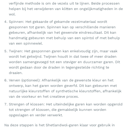
verfijnde methode is om de vezels uit te lijnen. Beide processen
helpen bij het verwijderen van klitten en ongelijkmatigheden in de
wol.
Spinnen: Het gekaarde of gekamde vezelmateriaal wordt
gesponnen tot garen. Spinnen kan op verschillende manieren
gebeuren, afhankelijk van het gewenste eindresultaat. Dit kan
handmatig gebeuren met behulp van een spintol of met behulp
van een spinnewiel.
Twijnen: Het gesponnen garen kan enkelvoudig zijn, maar vaak
wordt het getwijnd. Twijnen houdt in dat twee of meer draden
worden samengevoegd tot een steviger en duurzamer garen. Dit
wordt gedaan door de draden in tegengestelde richting te
draaien.
Verven (optioneel): Afhankelijk van de gewenste kleur en het
ontwerp, kan het garen worden geverfd. Dit kan gebeuren met
natuurlijke kleurstoffen of synthetische kleurstoffen, afhankelijk
van de voorkeur en het creatieve proces.
Strengen of klossen: Het uiteindelijke garen kan worden opgerold
tot strengen of klossen, die gemakkelijk kunnen worden
opgeslagen en verder verwerkt.
Na deze stappen is het Shetlandwol-garen klaar voor gebruik in