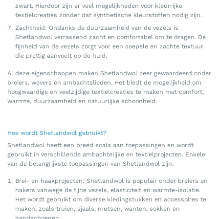
zwart. Hierdoor zijn er veel mogelijkheden voor kleurrijke
textielcreaties zonder dat synthetische kleurstoffen nodig zijn.
Zachtheid: Ondanks de duurzaamheid van de vezels is
Shetlandwol verrassend zacht en comfortabel om te dragen. De
fijnheid van de vezels zorgt voor een soepele en zachte textuur
die prettig aanvoelt op de huid.
Al deze eigenschappen maken Shetlandwol zeer gewaardeerd onder
breiers, wevers en ambachtslieden. Het biedt de mogelijkheid om
hoogwaardige en veelzijdige textielcreaties te maken met comfort,
warmte, duurzaamheid en natuurlijke schoonheid.
Hoe wordt Shetlandwol gebruikt?
Shetlandwol heeft een breed scala aan toepassingen en wordt
gebruikt in verschillende ambachtelijke en textielprojecten. Enkele
van de belangrijkste toepassingen van Shetlandwol zijn:
Brei- en haakprojecten: Shetlandwol is populair onder breiers en
hakers vanwege de fijne vezels, elasticiteit en warmte-isolatie.
Het wordt gebruikt om diverse kledingstukken en accessoires te
maken, zoals truien, sjaals, mutsen, wanten, sokken en
handschoenen.