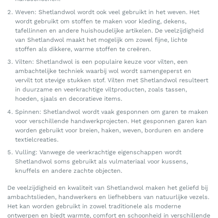
Weven: Shetlandwol wordt ook veel gebruikt in het weven. Het
wordt gebruikt om stoffen te maken voor kleding, dekens,
tafellinnen en andere huishoudelijke artikelen. De veelzijdigheid
van Shetlandwol maakt het mogelijk om zowel fijne, lichte
stoffen als dikkere, warme stoffen te creëren.
Vilten: Shetlandwol is een populaire keuze voor vilten, een
ambachtelijke techniek waarbij wol wordt samengeperst en
vervilt tot stevige stukken stof. Vilten met Shetlandwol resulteert
in duurzame en veerkrachtige viltproducten, zoals tassen,
hoeden, sjaals en decoratieve items.
Spinnen: Shetlandwol wordt vaak gesponnen om garen te maken
voor verschillende handwerkprojecten. Het gesponnen garen kan
worden gebruikt voor breien, haken, weven, borduren en andere
textielcreaties.
Vulling: Vanwege de veerkrachtige eigenschappen wordt
Shetlandwol soms gebruikt als vulmateriaal voor kussens,
knuffels en andere zachte objecten.
De veelzijdigheid en kwaliteit van Shetlandwol maken het geliefd bij
ambachtslieden, handwerkers en liefhebbers van natuurlijke vezels.
Het kan worden gebruikt in zowel traditionele als moderne
ontwerpen en biedt warmte, comfort en schoonheid in verschillende