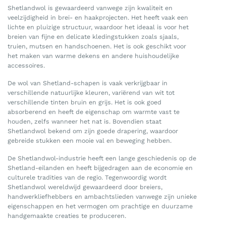
Shetlandwol is gewaardeerd vanwege zijn kwaliteit en
veelzijdigheid in brei- en haakprojecten. Het heeft vaak een
lichte en pluizige structuur, waardoor het ideaal is voor het
breien van fijne en delicate kledingstukken zoals sjaals,
truien, mutsen en handschoenen. Het is ook geschikt voor
het maken van warme dekens en andere huishoudelijke
accessoires.
De wol van Shetland-schapen is vaak verkrijgbaar in
verschillende natuurlijke kleuren, variërend van wit tot
verschillende tinten bruin en grijs. Het is ook goed
absorberend en heeft de eigenschap om warmte vast te
houden, zelfs wanneer het nat is. Bovendien staat
Shetlandwol bekend om zijn goede drapering, waardoor
gebreide stukken een mooie val en beweging hebben.
De Shetlandwol-industrie heeft een lange geschiedenis op de
Shetland-eilanden en heeft bijgedragen aan de economie en
culturele tradities van de regio. Tegenwoordig wordt
Shetlandwol wereldwijd gewaardeerd door breiers,
handwerkliefhebbers en ambachtslieden vanwege zijn unieke
eigenschappen en het vermogen om prachtige en duurzame
handgemaakte creaties te produceren.