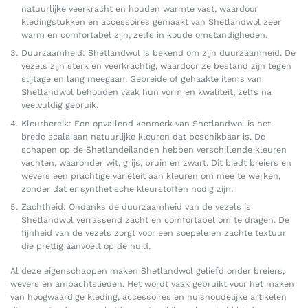
natuurlijke veerkracht en houden warmte vast, waardoor
kledingstukken en accessoires gemaakt van Shetlandwol zeer
warm en comfortabel zijn, zelfs in koude omstandigheden.
Duurzaamheid: Shetlandwol is bekend om zijn duurzaamheid. De
vezels zijn sterk en veerkrachtig, waardoor ze bestand zijn tegen
slijtage en lang meegaan. Gebreide of gehaakte items van
Shetlandwol behouden vaak hun vorm en kwaliteit, zelfs na
veelvuldig gebruik.
Kleurbereik: Een opvallend kenmerk van Shetlandwol is het
brede scala aan natuurlijke kleuren dat beschikbaar is. De
schapen op de Shetlandeilanden hebben verschillende kleuren
vachten, waaronder wit, grijs, bruin en zwart. Dit biedt breiers en
wevers een prachtige variëteit aan kleuren om mee te werken,
zonder dat er synthetische kleurstoffen nodig zijn.
Zachtheid: Ondanks de duurzaamheid van de vezels is
Shetlandwol verrassend zacht en comfortabel om te dragen. De
fijnheid van de vezels zorgt voor een soepele en zachte textuur
die prettig aanvoelt op de huid.
Al deze eigenschappen maken Shetlandwol geliefd onder breiers,
wevers en ambachtslieden. Het wordt vaak gebruikt voor het maken
van hoogwaardige kleding, accessoires en huishoudelijke artikelen