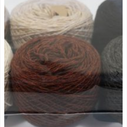
Shetland Finlandia pakketje 150 gram Bruintinten
€
24,00