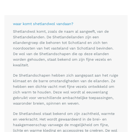
waar komt shetlandwol vandaan?
Shetlandwol komt, zoals de naam al aangeeft, van de
Shetlandeilanden. De Shetlandeilanden zijn een
eilandengroep die behoren tot Schotland en zich ten
noordoosten van het vasteland van Schotland bevinden.
De wol van de Shetlandschapen die op deze eilanden
worden gehouden, staat bekend om zijn fijne vezels en
kwaliteit.
De Shetlandschapen hebben zich aangepast aan het ruige
klimaat en de barre omstandigheden van de eilanden. Ze
hebben een dichte vacht met fijne vezels ontwikkeld om
zich warm te houden. Deze wol wordt al eeuwenlang
gebruikt voor verschillende ambachtelijke toepassingen,
waaronder breien, spinnen en weven.
De Shetlandwol staat bekend om zijn zachtheid, warmte
en veerkracht. Het wordt gewaardeerd in de brei- en
haakgemeenschap vanwege de mogelijkheid om fijne,
lichte en warme kleding en accessoires te creëren. De wol