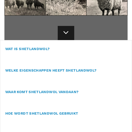
WAT IS SHETLANDWOL?
WELKE EIGENSCHAPPEN HEEFT SHETLANDWOL?
WAAR KOMT SHETLANDWOL VANDAAN?
HOE WORDT SHETLANDWOL GEBRUIKT