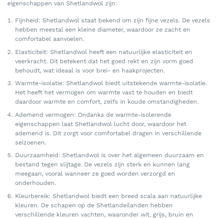
eigenschappen van Shetlandwol zijn:
Fijnheid: Shetlandwol staat bekend om zijn fijne vezels. De vezels
hebben meestal een kleine diameter, waardoor ze zacht en
comfortabel aanvoelen.
Elasticiteit: Shetlandwol heeft een natuurlijke elasticiteit en
veerkracht. Dit betekent dat het goed rekt en zijn vorm goed
behoudt, wat ideaal is voor brei- en haakprojecten.
Warmte-isolatie: Shetlandwol biedt uitstekende warmte-isolatie.
Het heeft het vermogen om warmte vast te houden en biedt
daardoor warmte en comfort, zelfs in koude omstandigheden.
Ademend vermogen: Ondanks de warmte-isolerende
eigenschappen laat Shetlandwol lucht door, waardoor het
ademend is. Dit zorgt voor comfortabel dragen in verschillende
seizoenen.
Duurzaamheid: Shetlandwol is over het algemeen duurzaam en
bestand tegen slijtage. De vezels zijn sterk en kunnen lang
meegaan, vooral wanneer ze goed worden verzorgd en
onderhouden.
Kleurbereik: Shetlandwol biedt een breed scala aan natuurlijke
kleuren. De schapen op de Shetlandeilanden hebben
verschillende kleuren vachten, waaronder wit, grijs, bruin en