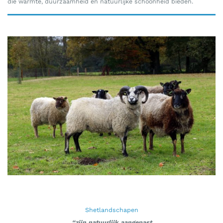
die warmte, duurzaamheid en natuurlijke schoonheid bieden.
Shetlandschapen
“zijn natuurlijk aangepast