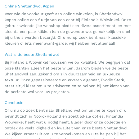
Online Shetlandwol Kopen
Voor wie de voorkeur geeft aan online winkelen, is Shetlandwol
kopen online een fluitje van een cent bij Finlandia Wolwinkel. Onze
gebruiksvriendelijke webshop biedt een divers assortiment, en met
slechts een paar klikken kan de gewenste wol gemakkelijk en snel
bij u thuis worden bezorgd. Of u nu op zoek bent naar klassieke
kleuren of iets meer avant-garde, wij hebben het allemaal!
Wat is de beste Shetlandwol
Bij Finlandia Wolwinkel focussen we op kwaliteit. We begrijpen dat
onze klanten alleen het beste willen, daarom bieden we de beste
Shetlandwol aan, gekend om zijn duurzaamheid en luxueuze
textuur. Onze gepassioneerde en ervaren eigenaar, Evodie Sterk,
staat altijd klaar om u te adviseren en te helpen bij het kiezen van
de perfecte wol voor uw projecten.
Conclusie
Of u nu op zoek bent naar Shetland wol om online te kopen of u
bevindt zich in Noord-Holland en zoekt lokale opties, Finlandia
Wolwinkel heeft wat u nodig heeft. Blader door onze collectie en
ontdek de veelzijdigheid en kwaliteit van onze beste Shetlandwol.
We kijken ernaar uit om u te verwelkomen en u te helpen bij het