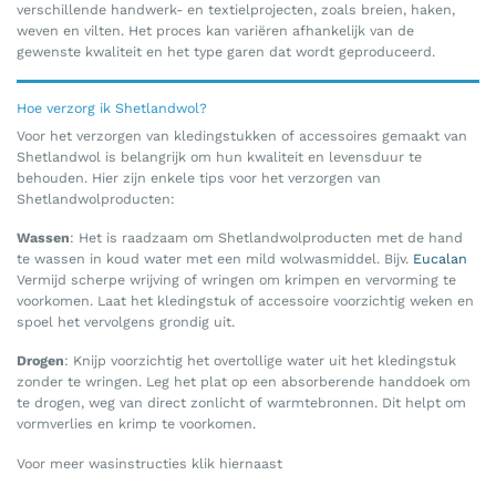
verschillende handwerk- en textielprojecten, zoals breien, haken,
weven en vilten. Het proces kan variëren afhankelijk van de
gewenste kwaliteit en het type garen dat wordt geproduceerd.
Hoe verzorg ik Shetlandwol?
Voor het verzorgen van kledingstukken of accessoires gemaakt van
Shetlandwol is belangrijk om hun kwaliteit en levensduur te
behouden. Hier zijn enkele tips voor het verzorgen van
Shetlandwolproducten:
Wassen
: Het is raadzaam om Shetlandwolproducten met de hand
te wassen in koud water met een mild wolwasmiddel. Bijv.
Eucalan
Vermijd scherpe wrijving of wringen om krimpen en vervorming te
voorkomen. Laat het kledingstuk of accessoire voorzichtig weken en
spoel het vervolgens grondig uit.
Drogen
: Knijp voorzichtig het overtollige water uit het kledingstuk
zonder te wringen. Leg het plat op een absorberende handdoek om
te drogen, weg van direct zonlicht of warmtebronnen. Dit helpt om
vormverlies en krimp te voorkomen.
Voor meer wasinstructies klik hiernaast