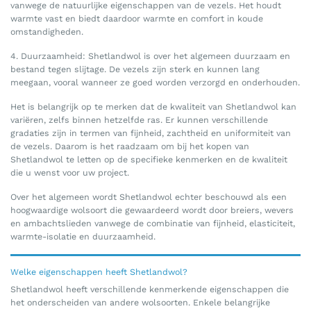
vanwege de natuurlijke eigenschappen van de vezels. Het houdt
warmte vast en biedt daardoor warmte en comfort in koude
omstandigheden.
4. Duurzaamheid: Shetlandwol is over het algemeen duurzaam en
bestand tegen slijtage. De vezels zijn sterk en kunnen lang
meegaan, vooral wanneer ze goed worden verzorgd en onderhouden.
Het is belangrijk op te merken dat de kwaliteit van Shetlandwol kan
variëren, zelfs binnen hetzelfde ras. Er kunnen verschillende
gradaties zijn in termen van fijnheid, zachtheid en uniformiteit van
de vezels. Daarom is het raadzaam om bij het kopen van
Shetlandwol te letten op de specifieke kenmerken en de kwaliteit
die u wenst voor uw project.
Over het algemeen wordt Shetlandwol echter beschouwd als een
hoogwaardige wolsoort die gewaardeerd wordt door breiers, wevers
en ambachtslieden vanwege de combinatie van fijnheid, elasticiteit,
warmte-isolatie en duurzaamheid.
Welke eigenschappen heeft Shetlandwol?
Shetlandwol heeft verschillende kenmerkende eigenschappen die
het onderscheiden van andere wolsoorten. Enkele belangrijke