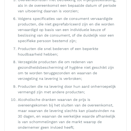
als in de overeenkomst een bepaalde datum of periode
van uitvoering daarvan is voorzien;
Volgens specificaties van de consument vervaardigde
producten, die niet geprefabriceerd zijn en die worden
vervaardigd op basis van een individuele keuze of
beslissing van de consument, of die duidelijk voor een
specifieke persoon bestemd zijn;
Producten die snel bederven of een beperkte
houdbaarheid hebben;
Verzegelde producten die om redenen van
gezondheidsbescherming of hygiëne niet geschikt zijn
om te worden teruggezonden en waarvan de
verzegeling na levering is verbroken;
Producten die na levering door hun aard onherroepelijk
vermengd zijn met andere producten;
Alcoholische dranken waarvan de prijs is
overeengekomen bij het sluiten van de overeenkomst,
maar waarvan de levering slechts kan plaatsvinden na
30 dagen, en waarvan de werkelijke waarde afhankelijk
is van schommelingen van de markt waarop de
ondernemer geen invloed heeft;