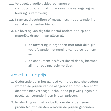
Verzegelde audio-, video-opnamen en
computerprogrammatuur, waarvan de verzegeling na
levering is verbroken;
Kranten, tijdschriften of magazines, met uitzondering
van abonnementen hierop;
De levering van digitale inhoud anders dan op een
materiële drager, maar alleen als:
de uitvoering is begonnen met uitdrukkelijke
voorafgaande instemming van de consument;
en
de consument heeft verklaard dat hij hiermee
zijn herroepingsrecht verliest.
Artikel 11 – De prijs
Gedurende de in het aanbod vermelde geldigheidsduur
worden de prijzen van de aangeboden producten en/of
diensten niet verhoogd, behoudens prijswijzigingen als
gevolg van veranderingen in btw-tarieven.
In afwijking van het vorige lid kan de ondernemer
producten of diensten waarvan de prijzen gebonden