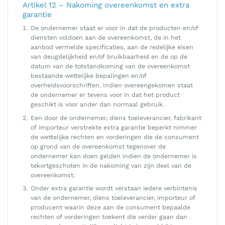
Artikel 12 – Nakoming overeenkomst en extra
garantie
De ondernemer staat er voor in dat de producten en/of
diensten voldoen aan de overeenkomst, de in het
aanbod vermelde specificaties, aan de redelijke eisen
van deugdelijkheid en/of bruikbaarheid en de op de
datum van de totstandkoming van de overeenkomst
bestaande wettelijke bepalingen en/of
overheidsvoorschriften. Indien overeengekomen staat
de ondernemer er tevens voor in dat het product
geschikt is voor ander dan normaal gebruik.
Een door de ondernemer, diens toeleverancier, fabrikant
of importeur verstrekte extra garantie beperkt nimmer
de wettelijke rechten en vorderingen die de consument
op grond van de overeenkomst tegenover de
ondernemer kan doen gelden indien de ondernemer is
tekortgeschoten in de nakoming van zijn deel van de
overeenkomst.
Onder extra garantie wordt verstaan iedere verbintenis
van de ondernemer, diens toeleverancier, importeur of
producent waarin deze aan de consument bepaalde
rechten of vorderingen toekent die verder gaan dan