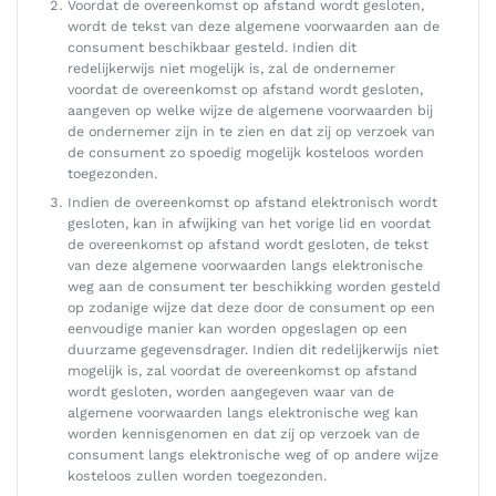
Voordat de overeenkomst op afstand wordt gesloten,
wordt de tekst van deze algemene voorwaarden aan de
consument beschikbaar gesteld. Indien dit
redelijkerwijs niet mogelijk is, zal de ondernemer
voordat de overeenkomst op afstand wordt gesloten,
aangeven op welke wijze de algemene voorwaarden bij
de ondernemer zijn in te zien en dat zij op verzoek van
de consument zo spoedig mogelijk kosteloos worden
toegezonden.
Indien de overeenkomst op afstand elektronisch wordt
gesloten, kan in afwijking van het vorige lid en voordat
de overeenkomst op afstand wordt gesloten, de tekst
van deze algemene voorwaarden langs elektronische
weg aan de consument ter beschikking worden gesteld
op zodanige wijze dat deze door de consument op een
eenvoudige manier kan worden opgeslagen op een
duurzame gegevensdrager. Indien dit redelijkerwijs niet
mogelijk is, zal voordat de overeenkomst op afstand
wordt gesloten, worden aangegeven waar van de
algemene voorwaarden langs elektronische weg kan
worden kennisgenomen en dat zij op verzoek van de
consument langs elektronische weg of op andere wijze
kosteloos zullen worden toegezonden.