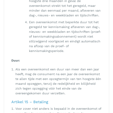
hoogste drie maanden in geval de
overeenkomst strekt tot het geregeld, maar
minder dan eenmaal per maand, afleveren van
dag-, nieuws- en weekbladen en tijdschriften.
Een overeenkomst met beperkte duur tot het
geregeld ter kennismaking afleveren van dag-,
nieuws- en weekbladen en tijdschriften (proef-
of kennismakingsabonnement) wordt niet
stilzwijgend voortgezet en eindigt automatisch
na afloop van de proef- of
kennismakingsperiode.
Duur:
Als een overeenkomst een duur van meer dan een jaar
heeft, mag de consument na een jaar de overeenkomst
te allen tijde met een opzegtermijn van ten hoogste één
maand opzeggen, tenzij de redelijkheid en billijkheid
zich tegen opzegging vóór het einde van de
overeengekomen duur verzetten.
Artikel 15 – Betaling
Voor zover niet anders is bepaald in de overeenkomst of