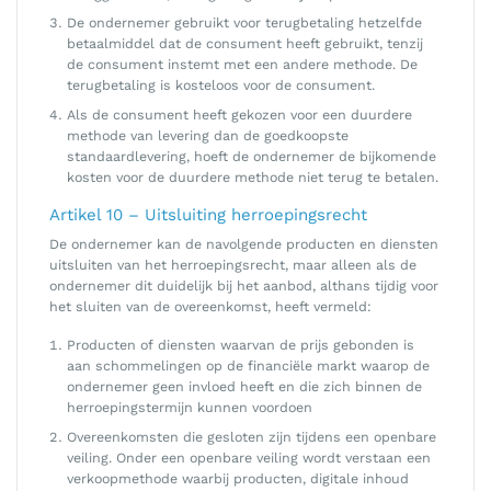
De ondernemer gebruikt voor terugbetaling hetzelfde
betaalmiddel dat de consument heeft gebruikt, tenzij
de consument instemt met een andere methode. De
terugbetaling is kosteloos voor de consument.
Als de consument heeft gekozen voor een duurdere
methode van levering dan de goedkoopste
standaardlevering, hoeft de ondernemer de bijkomende
kosten voor de duurdere methode niet terug te betalen.
Artikel 10 – Uitsluiting herroepingsrecht
De ondernemer kan de navolgende producten en diensten
uitsluiten van het herroepingsrecht, maar alleen als de
ondernemer dit duidelijk bij het aanbod, althans tijdig voor
het sluiten van de overeenkomst, heeft vermeld:
Producten of diensten waarvan de prijs gebonden is
aan schommelingen op de financiële markt waarop de
ondernemer geen invloed heeft en die zich binnen de
herroepingstermijn kunnen voordoen
Overeenkomsten die gesloten zijn tijdens een openbare
veiling. Onder een openbare veiling wordt verstaan een
verkoopmethode waarbij producten, digitale inhoud