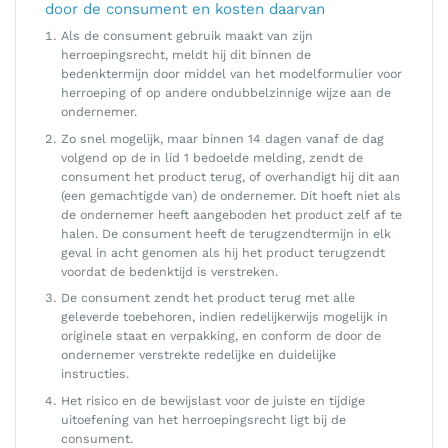
door de consument en kosten daarvan
Als de consument gebruik maakt van zijn
herroepingsrecht, meldt hij dit binnen de
bedenktermijn door middel van het modelformulier voor
herroeping of op andere ondubbelzinnige wijze aan de
ondernemer.
Zo snel mogelijk, maar binnen 14 dagen vanaf de dag
volgend op de in lid 1 bedoelde melding, zendt de
consument het product terug, of overhandigt hij dit aan
(een gemachtigde van) de ondernemer. Dit hoeft niet als
de ondernemer heeft aangeboden het product zelf af te
halen. De consument heeft de terugzendtermijn in elk
geval in acht genomen als hij het product terugzendt
voordat de bedenktijd is verstreken.
De consument zendt het product terug met alle
geleverde toebehoren, indien redelijkerwijs mogelijk in
originele staat en verpakking, en conform de door de
ondernemer verstrekte redelijke en duidelijke
instructies.
Het risico en de bewijslast voor de juiste en tijdige
uitoefening van het herroepingsrecht ligt bij de
consument.