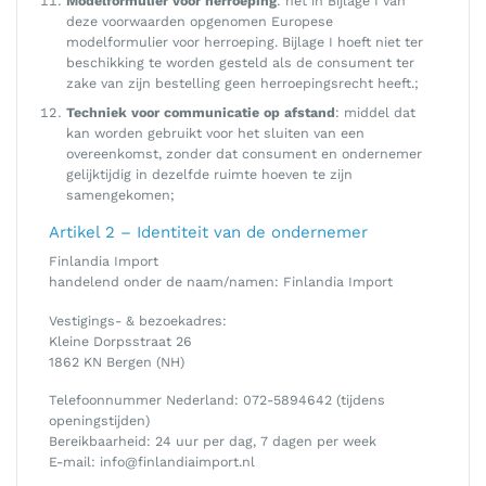
Modelformulier voor herroeping
: het in Bijlage I van
deze voorwaarden opgenomen Europese
modelformulier voor herroeping. Bijlage I hoeft niet ter
beschikking te worden gesteld als de consument ter
zake van zijn bestelling geen herroepingsrecht heeft.;
Techniek voor communicatie op afstand
: middel dat
kan worden gebruikt voor het sluiten van een
overeenkomst, zonder dat consument en ondernemer
gelijktijdig in dezelfde ruimte hoeven te zijn
samengekomen;
Artikel 2 – Identiteit van de ondernemer
Finlandia Import
handelend onder de naam/namen: Finlandia Import
Vestigings- & bezoekadres:
Kleine Dorpsstraat 26
1862 KN Bergen (NH)
Telefoonnummer Nederland: 072-5894642 (tijdens
openingstijden)
Bereikbaarheid: 24 uur per dag, 7 dagen per week
E-mail: info@finlandiaimport.nl