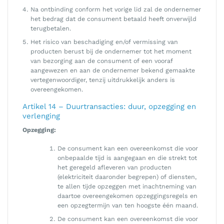
Na ontbinding conform het vorige lid zal de ondernemer
het bedrag dat de consument betaald heeft onverwijld
terugbetalen.
Het risico van beschadiging en/of vermissing van
producten berust bij de ondernemer tot het moment
van bezorging aan de consument of een vooraf
aangewezen en aan de ondernemer bekend gemaakte
vertegenwoordiger, tenzij uitdrukkelijk anders is
overeengekomen.
Artikel 14 – Duurtransacties: duur, opzegging en
verlenging
Opzegging:
De consument kan een overeenkomst die voor
onbepaalde tijd is aangegaan en die strekt tot
het geregeld afleveren van producten
(elektriciteit daaronder begrepen) of diensten,
te allen tijde opzeggen met inachtneming van
daartoe overeengekomen opzeggingsregels en
een opzegtermijn van ten hoogste één maand.
De consument kan een overeenkomst die voor