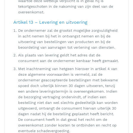
waartoe deze wettelijk verplicht is in geval hij is
tekortgeschoten in de nakoming van zijn deel van de
overeenkomst.
Artikel 13 – Levering en uitvoering
De ondernemer zal de grootst mogelijke zorgvuldigheid
in acht nemen bij het in ontvangst nemen en bij de
uitvoering van bestellingen van producten en bij de
beoordeling van aanvragen tot verlening van diensten.
Als plaats van levering geldt het adres dat de
consument aan de ondernemer kenbaar heeft gemaakt.
Met inachtneming van hetgeen hierover in artikel 4 van
deze algemene voorwaarden is vermeld, zal de
ondernemer geaccepteerde bestellingen met bekwame
spoed doch uiterlijk binnen 30 dagen uitvoeren, tenzij
een andere leveringstermijn is overeengekomen. Indien
de bezorging vertraging ondervindt, of indien een
bestelling niet dan wel slechts gedeeltelijk kan worden
uitgevoerd, ontvangt de consument hiervan uiterlijk 30
dagen nadat hij de bestelling geplaatst heeft bericht.
De consument heeft in dat geval het recht om de
overeenkomst zonder kosten te ontbinden en recht op
eventuele schadevergoeding.