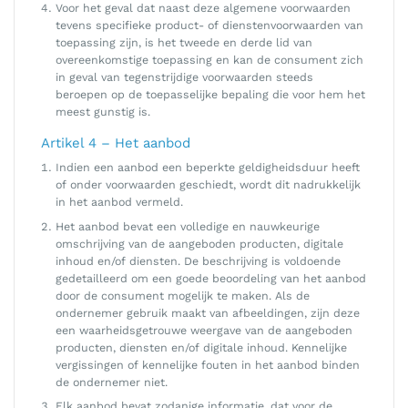
Voor het geval dat naast deze algemene voorwaarden
tevens specifieke product- of dienstenvoorwaarden van
toepassing zijn, is het tweede en derde lid van
overeenkomstige toepassing en kan de consument zich
in geval van tegenstrijdige voorwaarden steeds
beroepen op de toepasselijke bepaling die voor hem het
meest gunstig is.
Artikel 4 – Het aanbod
Indien een aanbod een beperkte geldigheidsduur heeft
of onder voorwaarden geschiedt, wordt dit nadrukkelijk
in het aanbod vermeld.
Het aanbod bevat een volledige en nauwkeurige
omschrijving van de aangeboden producten, digitale
inhoud en/of diensten. De beschrijving is voldoende
gedetailleerd om een goede beoordeling van het aanbod
door de consument mogelijk te maken. Als de
ondernemer gebruik maakt van afbeeldingen, zijn deze
een waarheidsgetrouwe weergave van de aangeboden
producten, diensten en/of digitale inhoud. Kennelijke
vergissingen of kennelijke fouten in het aanbod binden
de ondernemer niet.
Elk aanbod bevat zodanige informatie, dat voor de