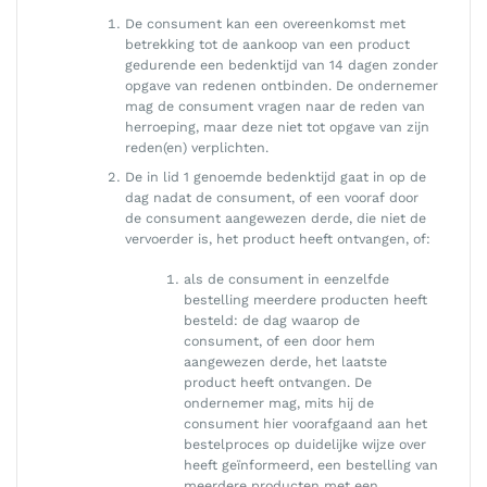
De consument kan een overeenkomst met
betrekking tot de aankoop van een product
gedurende een bedenktijd van 14 dagen zonder
opgave van redenen ontbinden. De ondernemer
mag de consument vragen naar de reden van
herroeping, maar deze niet tot opgave van zijn
reden(en) verplichten.
De in lid 1 genoemde bedenktijd gaat in op de
dag nadat de consument, of een vooraf door
de consument aangewezen derde, die niet de
vervoerder is, het product heeft ontvangen, of:
als de consument in eenzelfde
bestelling meerdere producten heeft
besteld: de dag waarop de
consument, of een door hem
aangewezen derde, het laatste
product heeft ontvangen. De
ondernemer mag, mits hij de
consument hier voorafgaand aan het
bestelproces op duidelijke wijze over
heeft geïnformeerd, een bestelling van
meerdere producten met een