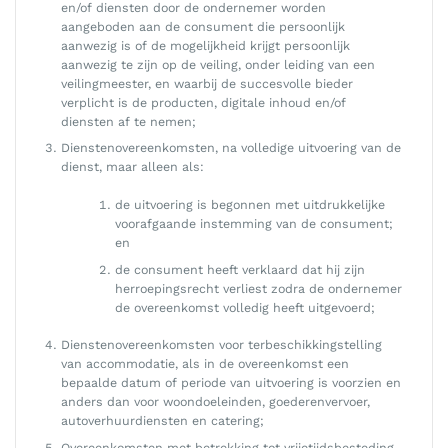
en/of diensten door de ondernemer worden
aangeboden aan de consument die persoonlijk
aanwezig is of de mogelijkheid krijgt persoonlijk
aanwezig te zijn op de veiling, onder leiding van een
veilingmeester, en waarbij de succesvolle bieder
verplicht is de producten, digitale inhoud en/of
diensten af te nemen;
Dienstenovereenkomsten, na volledige uitvoering van de
dienst, maar alleen als:
de uitvoering is begonnen met uitdrukkelijke
voorafgaande instemming van de consument;
en
de consument heeft verklaard dat hij zijn
herroepingsrecht verliest zodra de ondernemer
de overeenkomst volledig heeft uitgevoerd;
Dienstenovereenkomsten voor terbeschikkingstelling
van accommodatie, als in de overeenkomst een
bepaalde datum of periode van uitvoering is voorzien en
anders dan voor woondoeleinden, goederenvervoer,
autoverhuurdiensten en catering;
Overeenkomsten met betrekking tot vrijetijdsbesteding,