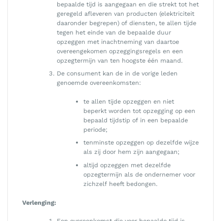
bepaalde tijd is aangegaan en die strekt tot het
geregeld afleveren van producten (elektriciteit
daaronder begrepen) of diensten, te allen tijde
tegen het einde van de bepaalde duur
opzeggen met inachtneming van daartoe
overeengekomen opzeggingsregels en een
opzegtermijn van ten hoogste één maand.
De consument kan de in de vorige leden
genoemde overeenkomsten:
te allen tijde opzeggen en niet
beperkt worden tot opzegging op een
bepaald tijdstip of in een bepaalde
periode;
tenminste opzeggen op dezelfde wijze
als zij door hem zijn aangegaan;
altijd opzeggen met dezelfde
opzegtermijn als de ondernemer voor
zichzelf heeft bedongen.
Verlenging:
Een overeenkomst die voor bepaalde tijd is