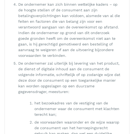
De ondernemer kan zich binnen wettelijke kaders – op
de hoogte stellen of de consument aan zijn
betalingsverplichtingen kan voldoen, alsmede van al die
feiten en factoren die van belang zijn voor een
verantwoord aangaan van de overeenkomst op afstand.
Indien de ondernemer op grond van dit onderzoek
goede gronden heeft om de overeenkomst niet aan te
gaan, is hij gerechtigd gemotiveerd een bestelling of
aanvraag te weigeren of aan de uitvoering bijzondere
voorwaarden te verbinden.
De ondernemer zal uiterlijk bij levering van het product,
de dienst of digitale inhoud aan de consument de
volgende informatie, schriftelijk of op zodanige wijze dat
deze door de consument op een toegankelijke manier
kan worden opgeslagen op een duurzame
gegevensdrager, meesturen:
het bezoekadres van de vestiging van de
ondernemer waar de consument met klachten
terecht kan;
de voorwaarden waaronder en de wijze waarop
de consument van het herroepingsrecht
gebruik kan maken, dan wel een duidelijke