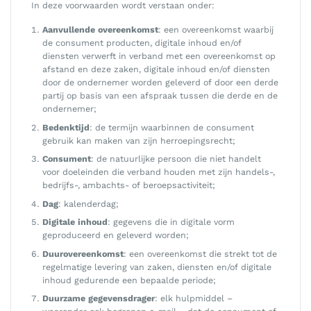
In deze voorwaarden wordt verstaan onder:
Aanvullende overeenkomst
: een overeenkomst waarbij
de consument producten, digitale inhoud en/of
diensten verwerft in verband met een overeenkomst op
afstand en deze zaken, digitale inhoud en/of diensten
door de ondernemer worden geleverd of door een derde
partij op basis van een afspraak tussen die derde en de
ondernemer;
Bedenktijd
: de termijn waarbinnen de consument
gebruik kan maken van zijn herroepingsrecht;
Consument
: de natuurlijke persoon die niet handelt
voor doeleinden die verband houden met zijn handels-,
bedrijfs-, ambachts- of beroepsactiviteit;
Dag
: kalenderdag;
Digitale inhoud
: gegevens die in digitale vorm
geproduceerd en geleverd worden;
Duurovereenkomst
: een overeenkomst die strekt tot de
regelmatige levering van zaken, diensten en/of digitale
inhoud gedurende een bepaalde periode;
Duurzame gegevensdrager
: elk hulpmiddel –