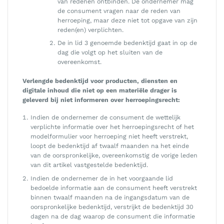
van redenen ontbinden. De ondernemer mag
de consument vragen naar de reden van
herroeping, maar deze niet tot opgave van zijn
reden(en) verplichten.
De in lid 3 genoemde bedenktijd gaat in op de
dag die volgt op het sluiten van de
overeenkomst.
Verlengde bedenktijd voor producten, diensten en
digitale inhoud die niet op een materiële drager is
geleverd bij niet informeren over herroepingsrecht:
Indien de ondernemer de consument de wettelijk
verplichte informatie over het herroepingsrecht of het
modelformulier voor herroeping niet heeft verstrekt,
loopt de bedenktijd af twaalf maanden na het einde
van de oorspronkelijke, overeenkomstig de vorige leden
van dit artikel vastgestelde bedenktijd.
Indien de ondernemer de in het voorgaande lid
bedoelde informatie aan de consument heeft verstrekt
binnen twaalf maanden na de ingangsdatum van de
oorspronkelijke bedenktijd, verstrijkt de bedenktijd 30
dagen na de dag waarop de consument die informatie