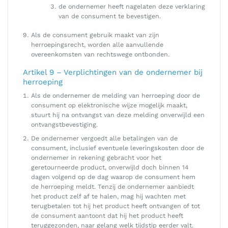
de ondernemer heeft nagelaten deze verklaring
van de consument te bevestigen.
Als de consument gebruik maakt van zijn
herroepingsrecht, worden alle aanvullende
overeenkomsten van rechtswege ontbonden.
Artikel 9 – Verplichtingen van de ondernemer bij
herroeping
Als de ondernemer de melding van herroeping door de
consument op elektronische wijze mogelijk maakt,
stuurt hij na ontvangst van deze melding onverwijld een
ontvangstbevestiging.
De ondernemer vergoedt alle betalingen van de
consument, inclusief eventuele leveringskosten door de
ondernemer in rekening gebracht voor het
geretourneerde product, onverwijld doch binnen 14
dagen volgend op de dag waarop de consument hem
de herroeping meldt. Tenzij de ondernemer aanbiedt
het product zelf af te halen, mag hij wachten met
terugbetalen tot hij het product heeft ontvangen of tot
de consument aantoont dat hij het product heeft
teruggezonden, naar gelang welk tijdstip eerder valt.