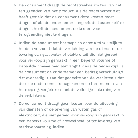
De consument draagt de rechtstreekse kosten van het
terugzenden van het product. Als de ondernemer niet
heeft gemeld dat de consument deze kosten moet
dragen of als de ondernemer aangeeft de kosten zelf te
dragen, hoeft de consument de kosten voor
terugzending niet te dragen.
Indien de consument herroept na eerst uitdrukkelijk te
hebben verzocht dat de verrichting van de dienst of de
levering van gas, water of elektriciteit die niet gereed
voor verkoop zijn gemaakt in een beperkt volume of
bepaalde hoeveelheid aanvangt tijdens de bedenktijd, is
de consument de ondernemer een bedrag verschuldigd
dat evenredig is aan dat gedeelte van de verbintenis dat
door de ondernemer is nagekomen op het moment van
herroeping, vergeleken met de volledige nakoming van
de verbintenis.
De consument draagt geen kosten voor de uitvoering
van diensten of de levering van water, gas of
elektriciteit, die niet gereed voor verkoop zijn gemaakt in
een beperkt volume of hoeveelheid, of tot levering van
stadsverwarming, indien: