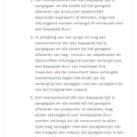
aangegaan en die strekt tot het geregeld
afleveren van producten (elektriciteit
daaronder begrepen) of diensten, mag niet
stilzwijgend worden verlengd of vernieuwd voor
een bepaalde duur.
In afwijking van het vorige lid mag een
overeenkomst die voor bepaalde tijd is
aangegaan en die strekt tot het geregeld
afleveren van dag- nieuws- en weekbladen en
tijdschriften stilzwijgend worden verlengd voor
een bepaalde duur van maximaal drie
maanden, als de consument deze verlengde
overeenkomst tegen het einde van de
verlenging kan opzeggen met een opzegtermijn
van ten hoogste één maand.
Een overeenkomst die voor bepaalde tijd is
aangegaan en die strekt tot het geregeld
afleveren van producten of diensten, mag
alleen stilzwijgend voor onbepaalde duur
worden verlengd als de consument te allen
tijde mag opzeggen met een opzegtermijn van
ten hoogste één maand. De opzegtermijn is ten