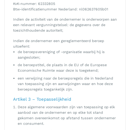
KvK-nummer: 62332805
Btw-identificatienummer Nederland: nl062637605b01
Indien de activiteit van de ondernemer is onderworpen aan
een relevant vergunningstelsel: de gegevens over de
toezichthoudende autoriteit;
Indien de ondernemer een gereglementeerd beroep
uitoefent:
de beroepsvereniging of -organisatie waarbij hij is
aangesloten;
de beroepstitel, de plaats in de EU of de Europese
Economische Ruimte waar deze is toegekend;
een verwijzing naar de beroepsregels die in Nederland
van toepassing zijn en aanwijzingen waar en hoe deze
beroepsregels toegankelijk zijn.
Artikel 3 – Toepasselijkheid
Deze algemene voorwaarden zijn van toepassing op elk
aanbod van de ondernemer en op elke tot stand
gekomen overeenkomst op afstand tussen ondernemer
en consument.