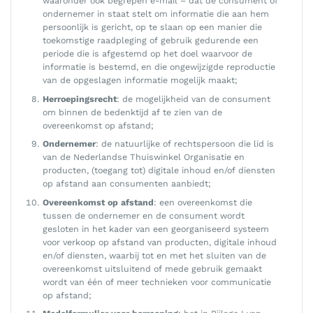
waaronder ook begrepen e-mail – dat de consument of
ondernemer in staat stelt om informatie die aan hem
persoonlijk is gericht, op te slaan op een manier die
toekomstige raadpleging of gebruik gedurende een
periode die is afgestemd op het doel waarvoor de
informatie is bestemd, en die ongewijzigde reproductie
van de opgeslagen informatie mogelijk maakt;
Herroepingsrecht
: de mogelijkheid van de consument
om binnen de bedenktijd af te zien van de
overeenkomst op afstand;
Ondernemer
: de natuurlijke of rechtspersoon die lid is
van de Nederlandse Thuiswinkel Organisatie en
producten, (toegang tot) digitale inhoud en/of diensten
op afstand aan consumenten aanbiedt;
Overeenkomst op afstand
: een overeenkomst die
tussen de ondernemer en de consument wordt
gesloten in het kader van een georganiseerd systeem
voor verkoop op afstand van producten, digitale inhoud
en/of diensten, waarbij tot en met het sluiten van de
overeenkomst uitsluitend of mede gebruik gemaakt
wordt van één of meer technieken voor communicatie
op afstand;