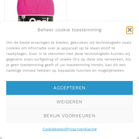
Beheer cookie toestemming
Om de beste ervaringen te bieden, gebruiken wij technologieën zoals
cookies om informatie over je apparaat op te slaan en/of te
raadplegen. Door in te stemmen met deze technologieën kunnen wij
GAREN
gegevens zoals surfgedrag of unieke ID's op deze site verwerken. Als
Opal Neon sokkenwol
€
8,50
je geen toestemming geeft of uw toestemming intrekt, kan dit een
nadelige invloed hebben op bepaalde functies en mogelijkheden.
ACCEPTEREN
WEIGEREN
BEKIJK VOORKEUREN
Cookiebeleid
Privacyverklaring