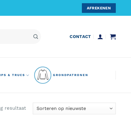
AFREKENEN
CONTACT
IPS & TRUCS
GRONDPATRONEN
ig resultaat