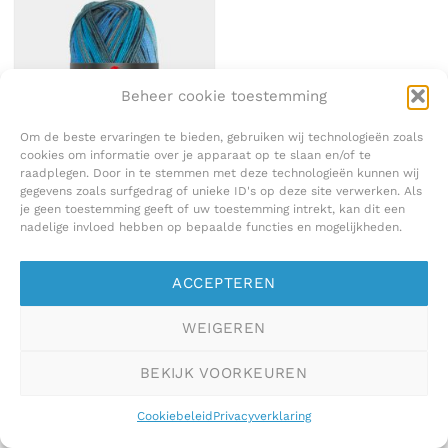
Beheer cookie toestemming
Om de beste ervaringen te bieden, gebruiken wij technologieën zoals
cookies om informatie over je apparaat op te slaan en/of te
raadplegen. Door in te stemmen met deze technologieën kunnen wij
GAREN
gegevens zoals surfgedrag of unieke ID's op deze site verwerken. Als
Pro Lana- Tessin
€
8,50
je geen toestemming geeft of uw toestemming intrekt, kan dit een
nadelige invloed hebben op bepaalde functies en mogelijkheden.
ACCEPTEREN
WEIGEREN
BEKIJK VOORKEUREN
Cookiebeleid
Privacyverklaring