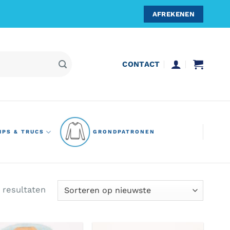
AFREKENEN
CONTACT
IPS & TRUCS
GRONDPATRONEN
Gesorteerd
5 resultaten
op
nieuwste