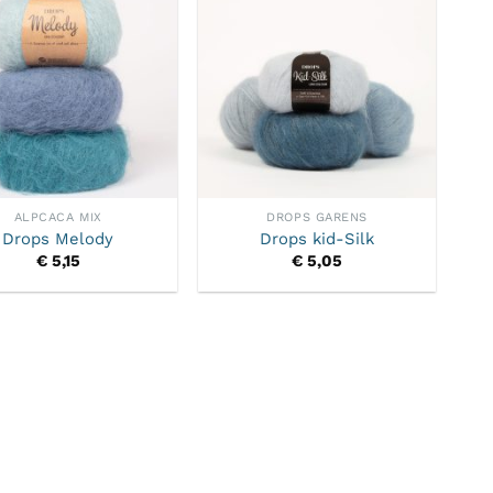
ALPCACA MIX
DROPS GARENS
Drops Melody
Drops kid-Silk
€
5,15
€
5,05