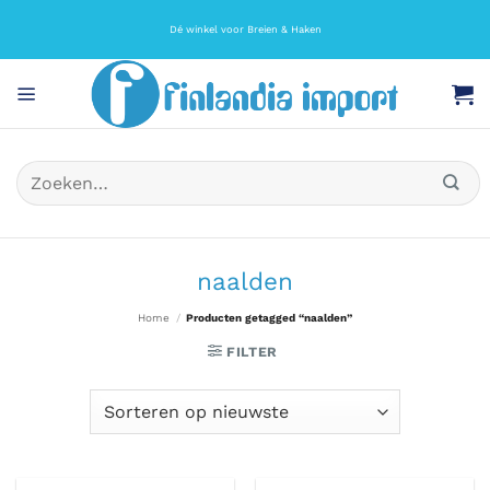
Ga
naar
Dé winkel voor Breien & Haken
inhoud
Zoeken
naar:
naalden
Home
/
Producten getagged “naalden”
FILTER