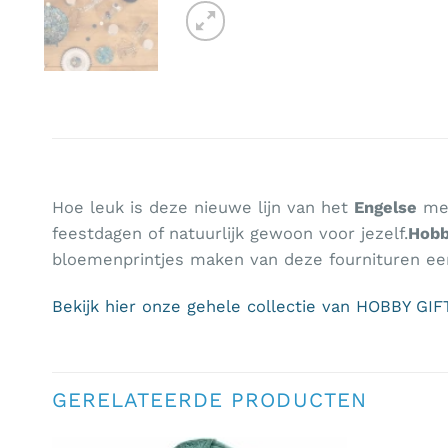
Hoe leuk is deze nieuwe lijn van het
Engelse
mer
feestdagen of natuurlijk gewoon voor jezelf.
Hobb
bloemenprintjes maken van deze fournituren een
Bekijk hier onze gehele collectie van HOBBY G
GERELATEERDE PRODUCTEN