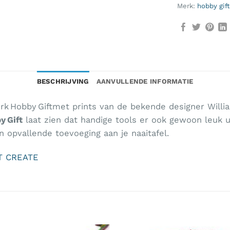
Merk:
hobby gift
BESCHRIJVING
AANVULLENDE INFORMATIE
k Hobby Giftmet prints van de bekende designer William
y Gift
laat zien dat handige tools er ook gewoon leuk u
 opvallende toevoeging aan je naaitafel.
IFT CREATE