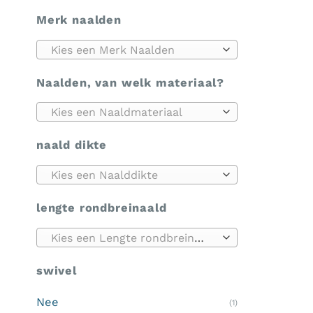
Merk naalden
Kies een Merk Naalden
Naalden, van welk materiaal?
Kies een Naaldmateriaal
naald dikte
Kies een Naalddikte
lengte rondbreinaald
Kies een Lengte rondbreinaald
swivel
Nee
(1)