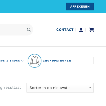
AFREKENEN
CONTACT
IPS & TRUCS
GRONDPATRONEN
ig resultaat