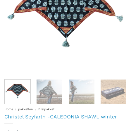
Home
/
pakketten
/
Breipakket
Christel Seyfarth -CALEDONIA SHAWL winter