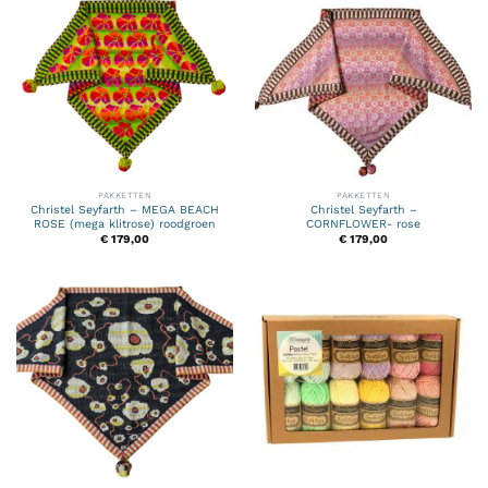
PAKKETTEN
PAKKETTEN
Christel Seyfarth – MEGA BEACH
Christel Seyfarth –
ROSE (mega klitrose) roodgroen
CORNFLOWER- rose
€
179,00
€
179,00