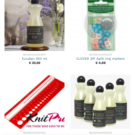
BENODIGDHEDEN
BENODIGDHEDEN
Eucalan 500 ml
CLOVER 347 Split ring markers
€
22,50
€
4,00
BENODIGDHEDEN
BENODIGDHEDEN