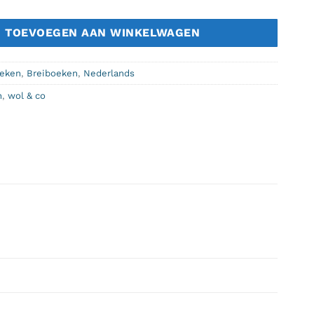
TOEVOEGEN AAN WINKELWAGEN
eken
,
Breiboeken
,
Nederlands
n
,
wol & co