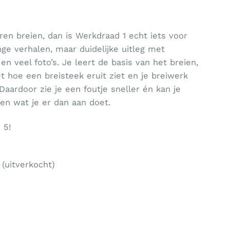
eren breien, dan is Werkdraad 1 echt iets voor
nge verhalen, maar duidelijke uitleg met
en veel foto’s. Je leert de basis van het breien,
t hoe een breisteek eruit ziet en je breiwerk
 Daardoor zie je een foutje sneller én kan je
 en wat je er dan aan doet.
 5!
(uitverkocht)
eer breien aantal