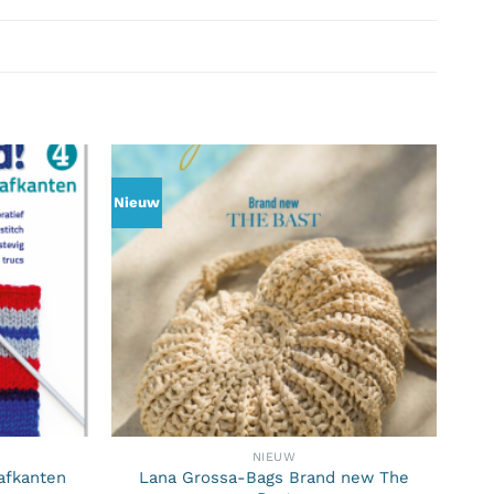
Nieuw
NIEUW
Lana Grossa-Bags Brand new The
afkanten