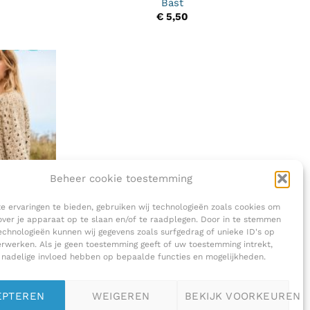
Bast
€
5,50
Beheer cookie toestemming
 ervaringen te bieden, gebruiken wij technologieën zoals cookies om
over je apparaat op te slaan en/of te raadplegen. Door in te stemmen
chnologieën kunnen wij gegevens zoals surfgedrag of unieke ID's op
erwerken. Als je geen toestemming geeft of uw toestemming intrekt,
 nadelige invloed hebben op bepaalde functies en mogelijkheden.
nits
EPTEREN
WEIGEREN
BEKIJK VOORKEUREN