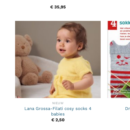
€
35,95
NIEUW
Lana Grossa-Filati cosy socks 4
Dr
babies
€
2,50