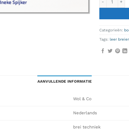
Categorieën:
bo
Tags:
leer breie
AANVULLENDE INFORMATIE
Wol & Co
Nederlands
brei techniek