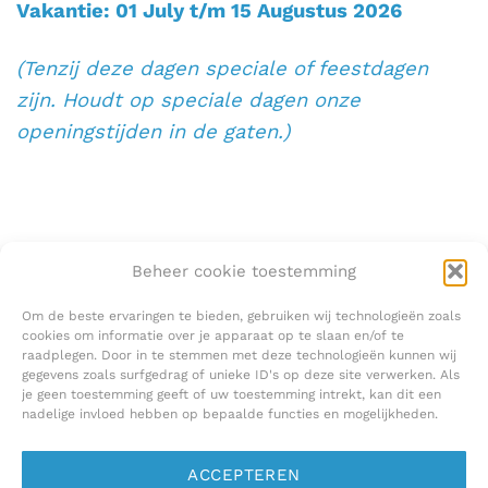
Vakantie: 01 July t/m 15 Augustus 2026
(Tenzij deze dagen speciale of feestdagen
zijn. Houdt op speciale dagen onze
openingstijden in de gaten.)
Beheer cookie toestemming
Om de beste ervaringen te bieden, gebruiken wij technologieën zoals
cookies om informatie over je apparaat op te slaan en/of te
raadplegen. Door in te stemmen met deze technologieën kunnen wij
gegevens zoals surfgedrag of unieke ID's op deze site verwerken. Als
je geen toestemming geeft of uw toestemming intrekt, kan dit een
nadelige invloed hebben op bepaalde functies en mogelijkheden.
Finlandia Import in Bergen (NH)
ACCEPTEREN