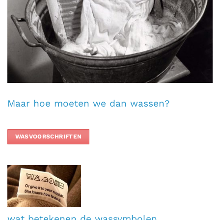
Maar hoe moeten we dan wassen?
WASVOORSCHRIFTEN
wat betekenen de wassymbolen