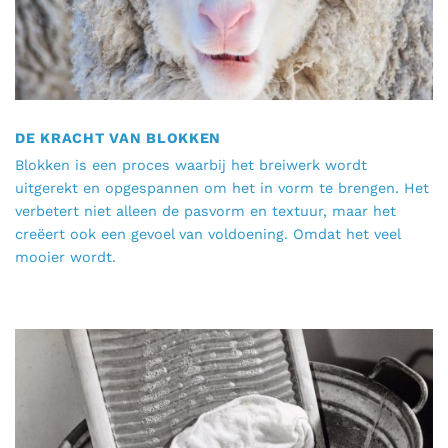
DE KRACHT VAN BLOKKEN
Blokken is een proces waarbij het breiwerk wordt
uitgerekt en opgespannen om het in vorm te brengen. Het
verbetert niet alleen de pasvorm en textuur, maar het
creëert ook een gevoel van voldoening. Omdat het veel
mooier wordt.