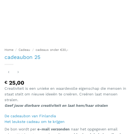
Home
/
Cadeau
/
cadeaus onder €30,-
cadeaubon 25
25,00
€
Creativiteit is een unieke en waardevolle eigenschap die mensen in
staat stelt om nieuwe ideeën te creëren. Creëren laat mensen
stralen.
Geef jouw dierbare creativiteit en laat hem/haar stralen
De cadeaubon van Finlandia
Het leukste cadeau om te krijgen
De bon wordt per
e-mail verzonden
naar het opgegeven email