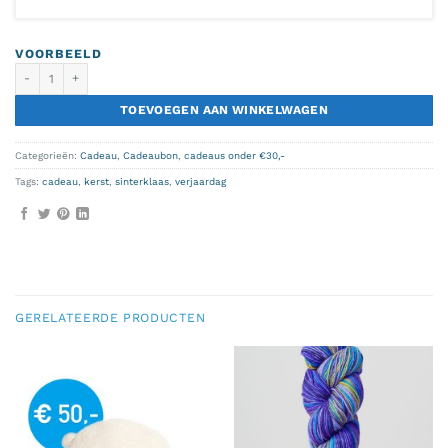
VOORBEELD
cadeaubon 25 aantal
TOEVOEGEN AAN WINKELWAGEN
Categorieën:
Cadeau
,
Cadeaubon
,
cadeaus onder €30,-
Tags:
cadeau
,
kerst
,
sinterklaas
,
verjaardag
GERELATEERDE PRODUCTEN