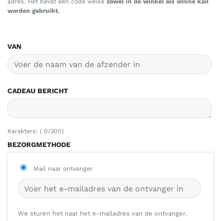
adres. Het bevat een code welke
zowel in de winkel als online kan
worden gebruikt.
VAN
CADEAU BERICHT
Karakters: (
0
/300)
BEZORGMETHODE
Mail naar ontvanger
We sturen het naar het e-mailadres van de ontvanger.