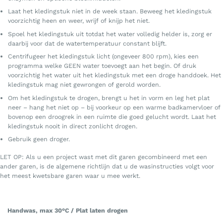
Laat het kledingstuk niet in de week staan. Beweeg het kledingstuk
voorzichtig heen en weer, wrijf of knijp het niet.
Spoel het kledingstuk uit totdat het water volledig helder is, zorg er
daarbij voor dat de watertemperatuur constant blijft.
Centrifugeer het kledingstuk licht (ongeveer 800 rpm), kies een
programma welke GEEN water toevoegt aan het begin. Of druk
voorzichtig het water uit het kledingstuk met een droge handdoek. Het
kledingstuk mag niet gewrongen of gerold worden.
Om het kledingstuk te drogen, brengt u het in vorm en leg het plat
neer – hang het niet op – bij voorkeur op een warme badkamervloer of
bovenop een droogrek in een ruimte die goed gelucht wordt. Laat het
kledingstuk nooit in direct zonlicht drogen.
Gebruik geen droger.
LET OP: Als u een project wast met dit garen gecombineerd met een
ander garen, is de algemene richtlijn dat u de wasinstructies volgt voor
het meest kwetsbare garen waar u mee werkt.
Handwas, max 30°C / Plat laten drogen