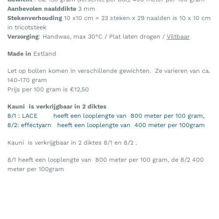
€ 14,00
Aanbevolen naalddikte
3 mm
Stekenverhouding
10 x10 cm = 23 steken x 29 naalden is 10 x 10 cm
in tricotsteek
Verzorging
: Handwas, max 30°C / Plat laten drogen /
Viltbaar
Made in
Estland
Let op bollen komen in verschillende gewichten. Ze varieren van ca.
140-170 gram
Prijs per 100 gram is €12,50
Kauni is verkrijgbaar in 2 diktes
8/1 : LACE heeft een looplengte van 800 meter per 100 gram,
8/2: effectyarn heeft een looplengte van 400 meter per 100gram
Kauni is verkrijgbaar in 2 diktes 8/1 en 8/2 .
8/1 heeft een looplengte van 800 meter per 100 gram, de 8/2 400
meter per 100gram