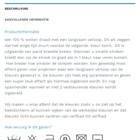
BESCHRIJVING
AANVULLENDE INFORMATIE
Productinformatie
een 100 % wollen draad met een langzaam verloop. Dit wil zeggen
dat het enige tijd duurt voordat de volgende kleur komt. Dit is
uitgaande van pand breedte breien. Wanneer u smalle stroken
breidt dan zal de strook zo goed als in 1 kleur naar voren komen.
Hoe breder hoe smaller de strepen worden. Een geweldig mooi
effect garen voor projecten waar een langzaam verloop van de
kleuren gewenst is. De kleuren zijn heel erg sprankelend en geven
een super leuk effect als hiermee ingebreid wordt. En nog
spannender wanneer er met 2 verkleurende kleuren wordt
ingebreid.
Wij maken u erop attent dat de kleuren zoals u ze ziet op het
beeldscherm af kunnen wijken van de werkelijke kleuren en dat
kleuren licht kunnen variëren van verfbad tot verfbad
Hoe verzorg ik dit garen?